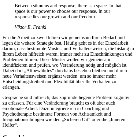
Between stimulus and response, there is a space. In that
space is our power to choose our response. In our
response lies our growth and our freedom.
Viktor E. Frankl
Für die Arbeit zu zweit klären wir gemeinsam Ihren Bedarf und
legen die weitere Strategie fest. Häufig geht es in der Einzelarbeit
darum, dass bestimmte Muster- und Verhaltensweisen, die bislang in
Ihrem Leben hilfreich waren, immer mehr zu Einschränkungen und
Problemen führen. Diese Muster wollen wir gemeinsam
identifizieren und prüfen, wo Veränderung nötig und möglich ist.
Dabei darf „Altbewährtes“ durchaus bestehen bleiben und durch
neue Verhaltensweisen ergänzt werden, um so immer mehr
Entscheidungsfreiheit und Flexibilität über Ihr Verhalten zu
erlangen.
Gespräche sind hilfreich, das zugrunde liegende Problem kognitiv
zu erfassen. Für eine Veränderung braucht es oft aber auch
emotionale Arbeit. Dazu integriere ich in Coaching und
Psychotherapie bestimmte Formen von Achtsamkeit und
Imaginationsübungen wie den „Sicheren Ort“ oder die „Inneren
Helfer“.