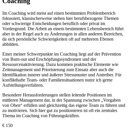
Coaching
Im Coaching wird meist auf einen bestimmten Problembereich
fokussiert, klassischerweise stehen hier berufsbezogene Themen
oder schwierige Entscheidungen beruflich oder privat im
Vordergrund. Die Arbeit an einem bestimmten Lebensbereich führt
aber in der Regel auch zu Änderungen in allen anderen Bereichen,
da sich persönliche Schwierigkeiten oft auf mehreren Ebenen
abbilden.
Einer meiner Schwerpunkte im Coaching liegt auf der Prävention
von Burn-out und Erschöpfungssyndromen und der
Ressourcenaktivierung. Dazu kommen praktische Elemente wie
Zeitmanagement und Priorisierung zum Einsatz aber auch die
Identifikation innerer und äußerer Stressmuster und Antreiber. Für
konflikthafte Team- oder Familiensituationen nutze ich gerne
Aufstellungsverfahren.
Besondere Herausforderungen stellen leitende Positionen im
mittleren Management dar, in der Spannung zwischen „Vorgaben
von Oben“ erfüllen und gleichzeitig das eigene Team zu führen und
zu motivieren. Sich hier gut zu positionieren ist oft ein zentrales
Thema im Coaching von Führungskräften.
€
150