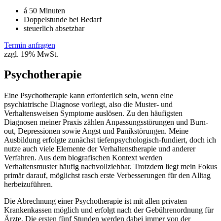
á 50 Minuten
Doppelstunde bei Bedarf
steuerlich absetzbar
Termin anfragen
zzgl. 19% MwSt.
Psychotherapie
Eine Psychotherapie kann erforderlich sein, wenn eine
psychiatrische Diagnose vorliegt, also die Muster- und
Verhaltensweisen Symptome auslösen. Zu den häufigsten
Diagnosen meiner Praxis zählen Anpassungsstörungen und Burn-
out, Depressionen sowie Angst und Panikstörungen. Meine
Ausbildung erfolgte zunächst tiefenpsychologisch-fundiert, doch ich
nutze auch viele Elemente der Verhaltenstherapie und anderer
Verfahren. Aus dem biografischen Kontext werden
Verhaltensmuster häufig nachvollziehbar. Trotzdem liegt mein Fokus
primär darauf, möglichst rasch erste Verbesserungen für den Alltag
herbeizuführen.
Die Abrechnung einer Psychotherapie ist mit allen
privaten
Krankenkassen
möglich und erfolgt nach der Gebührenordnung für
Ärzte. Die ersten fünf Stunden werden dabei immer von der